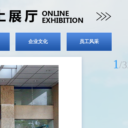
企业文化
员工风采
1
/
3