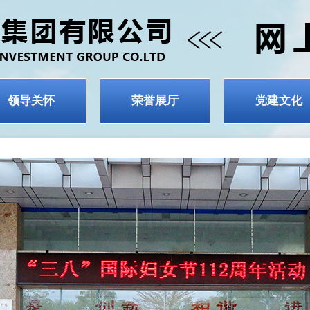
领导关怀
荣誉展厅
党建文化