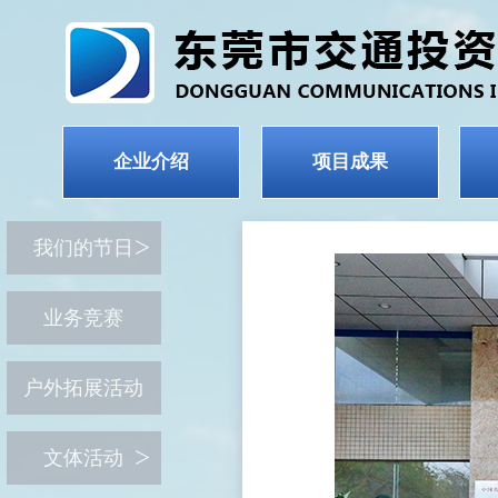
企业介绍
项目成果
我们的节日
业务竞赛
户外拓展活动
文体活动