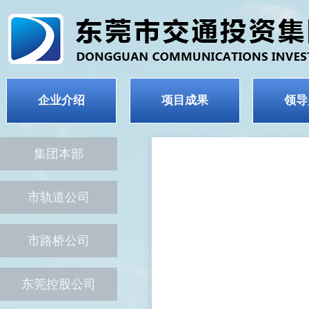
企业介绍
项目成果
领导
集团本部
市轨道公司
市路桥公司
东莞控股公司