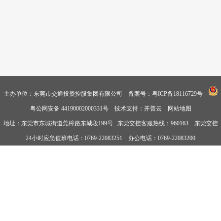
主办单位：东莞市交通投资控股集团有限公司
备案号：粤ICP备18116729号
粤公网安备 44190002000331号
技术支持：开普云
网站地图
地址：东莞市东城街道莞樟路东城段199号 东莞交控客服热线：960163 东莞交控
24小时应急值班电话：0769-22083251 办公电话：0769-22083200