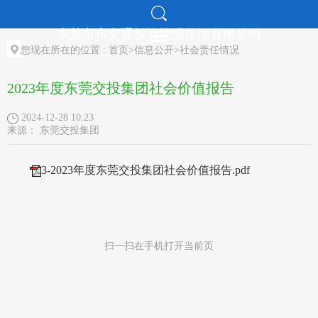
东莞市市交通投资控股集团有限公司
走进交控
您现在所在的位置 :
首页
>
信息公开
>
社会责任情况
新闻中心
2023年度东莞交投集团社会价值报告
党建工作
2024-12-28 10:23
招标采购
来源：
东莞交投集团
人才招聘
3-2023年度东莞交投集团社会价值报告.pdf
机构介绍
扫一扫在手机打开当前页