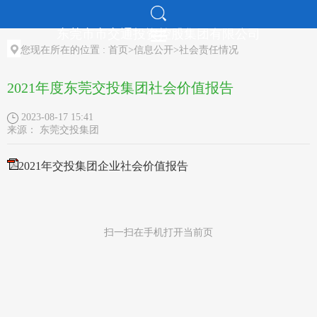
东莞市市交通投资控股集团有限公司
走进交控
您现在所在的位置 :
首页
>
信息公开
>
社会责任情况
新闻中心
2021年度东莞交投集团社会价值报告
党建工作
2023-08-17 15:41
招标采购
来源：
东莞交投集团
人才招聘
2021年交投集团企业社会价值报告
机构介绍
扫一扫在手机打开当前页